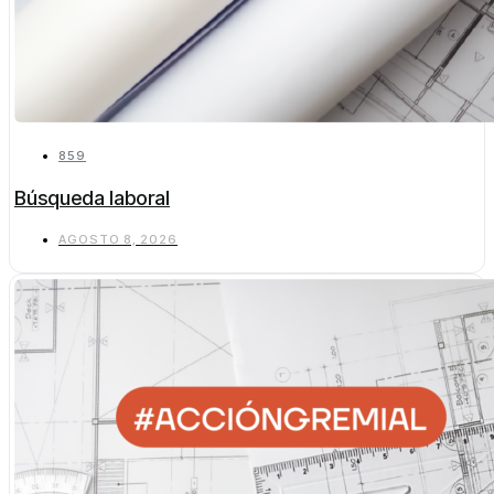
859
Búsqueda laboral
AGOSTO 8, 2026