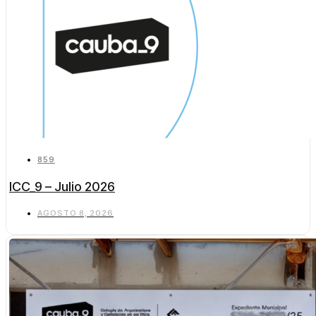
859
ICC_9 – Julio 2026
AGOSTO 8, 2026