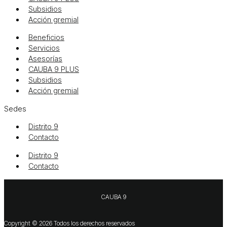
Subsidios
Acción gremial
Beneficios
Servicios
Asesorías
CAUBA 9 PLUS
Subsidios
Acción gremial
Sedes
Distrito 9
Contacto
Distrito 9
Contacto
CAUBA 9
Copyright © 2026 Todos los derechos reservados