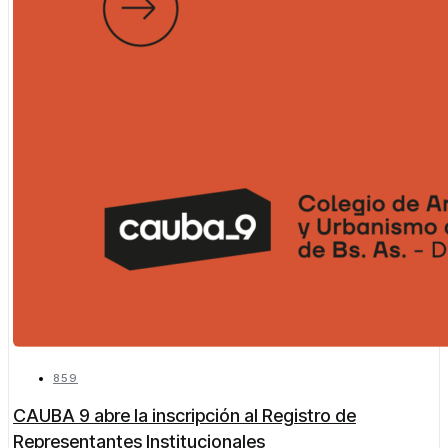
859
CAUBA 9 abre la inscripción al Registro de
Representantes Institucionales