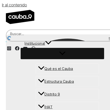
Ir al contenido
Institucional
Recepción
Qué es el Cauba
Estructura Cauba
Distrito 9
IHAT