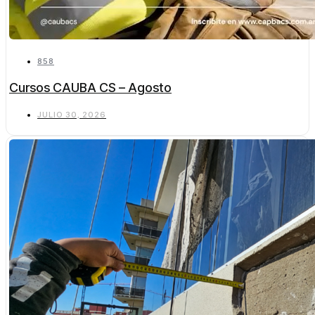
858
Cursos CAUBA CS – Agosto
JULIO 30, 2026