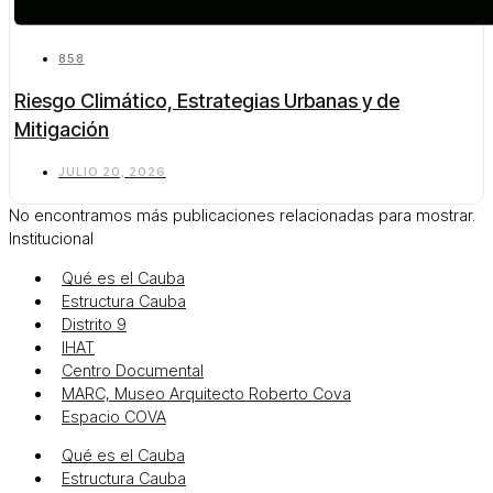
858
Riesgo Climático, Estrategias Urbanas y de
Mitigación
JULIO 20, 2026
No encontramos más publicaciones relacionadas para mostrar.
Institucional
Qué es el Cauba
Estructura Cauba
Distrito 9
IHAT
Centro Documental
MARC, Museo Arquitecto Roberto Cova
Espacio COVA
Qué es el Cauba
Estructura Cauba