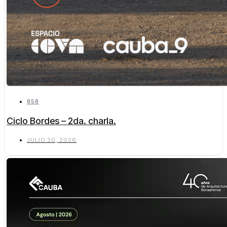
858
Ciclo Bordes – 2da. charla.
JULIO 30, 2026