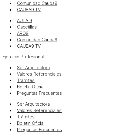
Comunidad Cauba9
CAUBA9 TV
AULA 9
Gacetillas
ARQ9
Comunidad Cauba9
CAUBA9 TV
Ejercicio Profesional
Ser Arquitecto/a
Valores Referenciales
Trámites
Boletín Oficial
Preguntas Frecuentes
Ser Arquitecto/a
Valores Referenciales
Trámites
Boletín Oficial
Preguntas Frecuentes