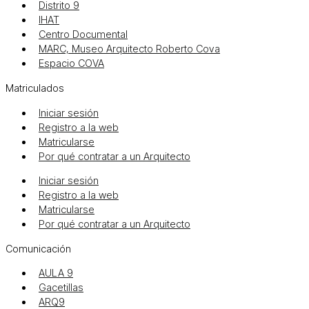
Distrito 9
IHAT
Centro Documental
MARC, Museo Arquitecto Roberto Cova
Espacio COVA
Matriculados
Iniciar sesión
Registro a la web
Matricularse
Por qué contratar a un Arquitecto
Iniciar sesión
Registro a la web
Matricularse
Por qué contratar a un Arquitecto
Comunicación
AULA 9
Gacetillas
ARQ9