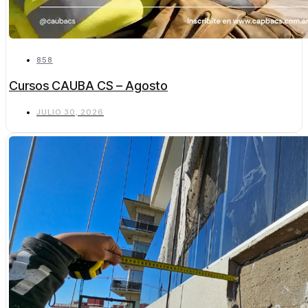
858
Cursos CAUBA CS – Agosto
JULIO 30, 2026