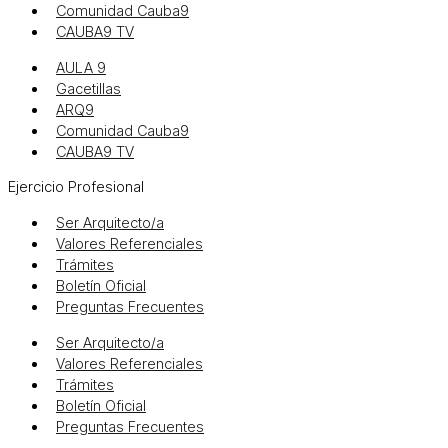
Comunidad Cauba9
CAUBA9 TV
AULA 9
Gacetillas
ARQ9
Comunidad Cauba9
CAUBA9 TV
Ejercicio Profesional
Ser Arquitecto/a
Valores Referenciales
Trámites
Boletín Oficial
Preguntas Frecuentes
Ser Arquitecto/a
Valores Referenciales
Trámites
Boletín Oficial
Preguntas Frecuentes