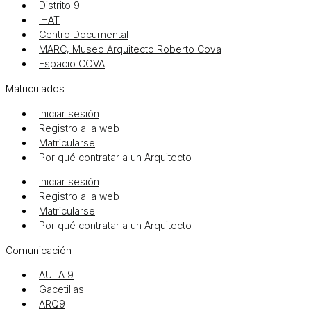
Distrito 9
IHAT
Centro Documental
MARC, Museo Arquitecto Roberto Cova
Espacio COVA
Matriculados
Iniciar sesión
Registro a la web
Matricularse
Por qué contratar a un Arquitecto
Iniciar sesión
Registro a la web
Matricularse
Por qué contratar a un Arquitecto
Comunicación
AULA 9
Gacetillas
ARQ9