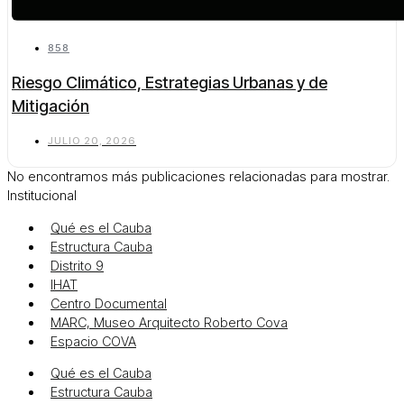
858
Riesgo Climático, Estrategias Urbanas y de
Mitigación
JULIO 20, 2026
No encontramos más publicaciones relacionadas para mostrar.
Institucional
Qué es el Cauba
Estructura Cauba
Distrito 9
IHAT
Centro Documental
MARC, Museo Arquitecto Roberto Cova
Espacio COVA
Qué es el Cauba
Estructura Cauba