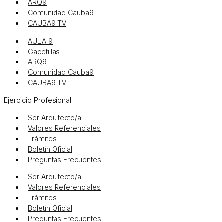
ARQ9
Comunidad Cauba9
CAUBA9 TV
AULA 9
Gacetillas
ARQ9
Comunidad Cauba9
CAUBA9 TV
Ejercicio Profesional
Ser Arquitecto/a
Valores Referenciales
Trámites
Boletín Oficial
Preguntas Frecuentes
Ser Arquitecto/a
Valores Referenciales
Trámites
Boletín Oficial
Preguntas Frecuentes