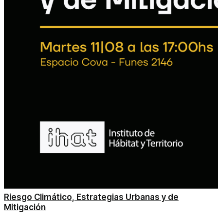
Riesgo Climático, Estrategias Urbanas y de
Mitigación