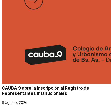
CAUBA 9 abre la inscripción al Registro de
Representantes Institucionales
8 agosto, 2026