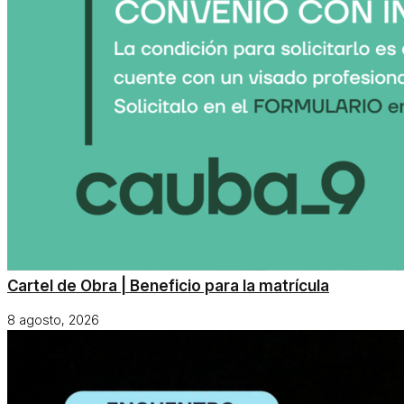
Cartel de Obra | Beneficio para la matrícula
8 agosto, 2026