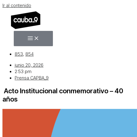
Ir al contenido
853
,
854
junio 20, 2026
2:53 pm
Prensa CAPBA_9
Acto Institucional conmemorativo – 40
años