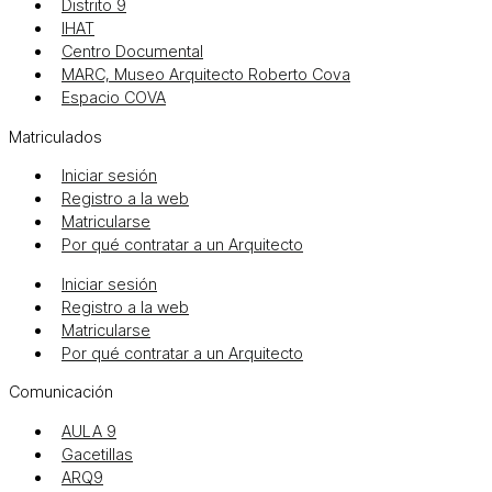
Distrito 9
IHAT
Centro Documental
MARC, Museo Arquitecto Roberto Cova
Espacio COVA
Matriculados
Iniciar sesión
Registro a la web
Matricularse
Por qué contratar a un Arquitecto
Iniciar sesión
Registro a la web
Matricularse
Por qué contratar a un Arquitecto
Comunicación
AULA 9
Gacetillas
ARQ9