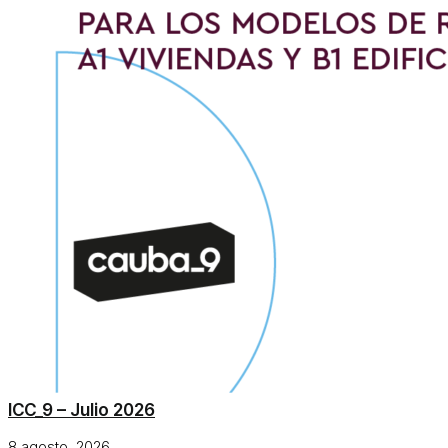
ICC_9 – Julio 2026
8 agosto, 2026