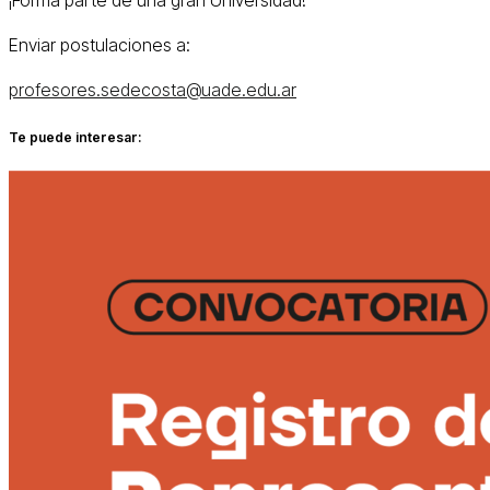
Enviar postulaciones a:
profesores.sedecosta@uade.edu.ar
Te puede interesar: