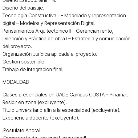
Diseño del paisaje.
Tecnología Constructiva II – Modelado у representación
digital – Modelos y Representación Digital.
Pensamientos Arquitectónico II – Gerenciamiento,
Dirección у Práctica de obra I – Estrategia у comunicación
del proyecto.
Organización Jurídica aplicada al proyecto.
Gestión sostenible.
Trabajo de Integración final.
MODALIDAD
Clases presenciales en UADE Campus COSTA – Pinamar.
Residir en zona (excluyente).
Título universitario afín a la especialidad (excluyente).
Experiencia docente (excluyente).
¡Postulate Ahora!
¡Forma parte de una gran Universidad!