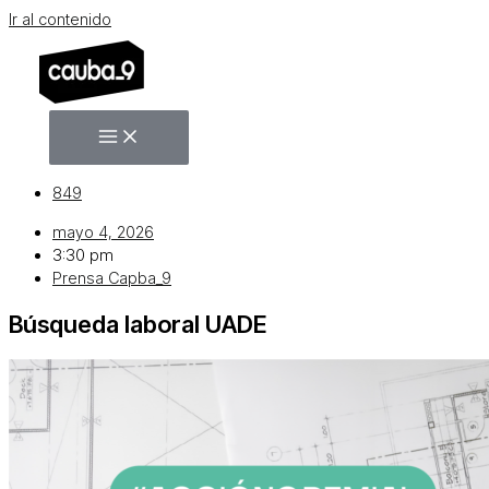
Ir al contenido
849
mayo 4, 2026
3:30 pm
Prensa Capba_9
Búsqueda laboral UADE