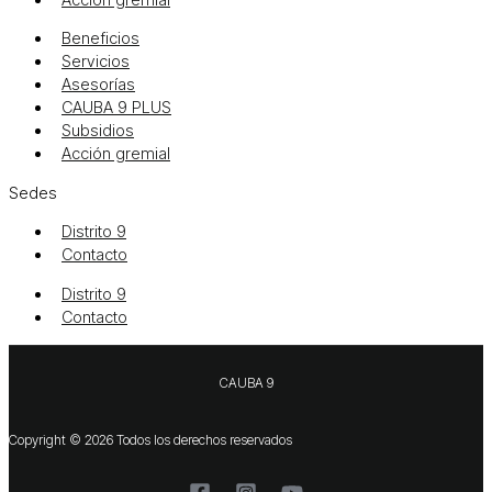
Beneficios
Servicios
Asesorías
CAUBA 9 PLUS
Subsidios
Acción gremial
Sedes
Distrito 9
Contacto
Distrito 9
Contacto
CAUBA 9
Copyright © 2026 Todos los derechos reservados