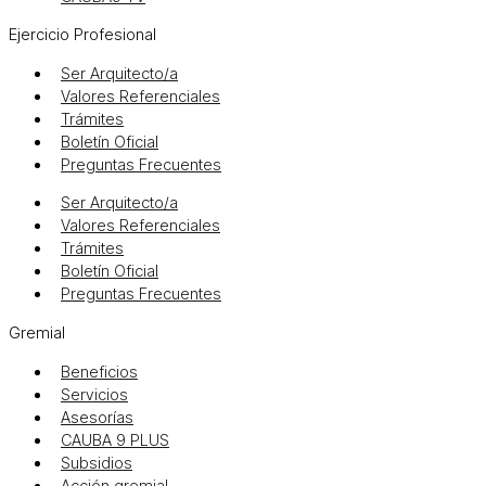
Ejercicio Profesional
Ser Arquitecto/a
Valores Referenciales
Trámites
Boletín Oficial
Preguntas Frecuentes
Ser Arquitecto/a
Valores Referenciales
Trámites
Boletín Oficial
Preguntas Frecuentes
Gremial
Beneficios
Servicios
Asesorías
CAUBA 9 PLUS
Subsidios
Acción gremial