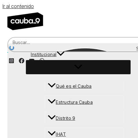
Ir al contenido
Institucional
Recepción
Qué es el Cauba
Estructura Cauba
Distrito 9
IHAT