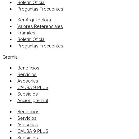
Boletín Oficial
Preguntas Frecuentes
Ser Arquitecto/a
Valores Referenciales
Trámites
Boletín Oficial
Preguntas Frecuentes
Gremial
Beneficios
Servicios
Asesorías
CAUBA 9 PLUS
Subsidios
Acción gremial
Beneficios
Servicios
Asesorías
CAUBA 9 PLUS
Subsidios