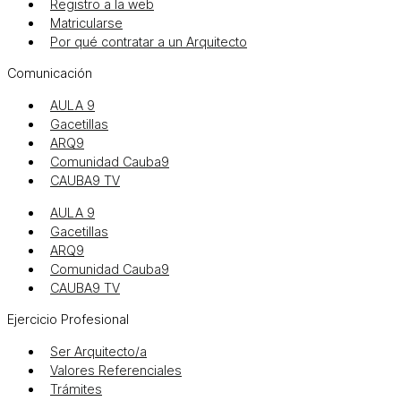
Registro a la web
Matricularse
Por qué contratar a un Arquitecto
Comunicación
AULA 9
Gacetillas
ARQ9
Comunidad Cauba9
CAUBA9 TV
AULA 9
Gacetillas
ARQ9
Comunidad Cauba9
CAUBA9 TV
Ejercicio Profesional
Ser Arquitecto/a
Valores Referenciales
Trámites