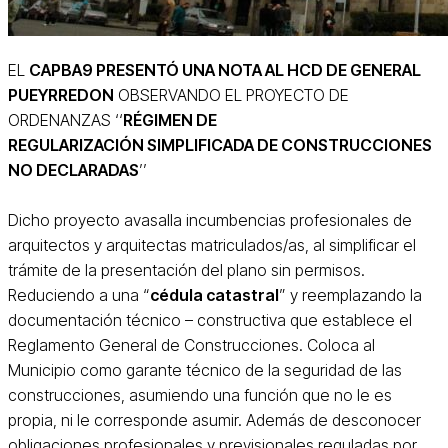
EL
CAPBA9 PRESENTÓ UNA NOTA AL HCD DE GENERAL
PUEYRREDON
OBSERVANDO EL PROYECTO DE
ORDENANZAS ‘‘
RÉGIMEN DE
REGULARIZACIÓN SIMPLIFICADA DE CONSTRUCCIONES
NO DECLARADAS
’’
Dicho proyecto avasalla incumbencias profesionales de
arquitectos y arquitectas matriculados/as, al simplificar el
trámite de la presentación del plano sin permisos.
Reduciendo a una “
cédula catastral
” y reemplazando la
documentación técnico – constructiva que establece el
Reglamento General de Construcciones. Coloca al
Municipio como garante técnico de la seguridad de las
construcciones, asumiendo una función que no le es
propia, ni le corresponde asumir. Además de desconocer
obligaciones profesionales y previsionales reguladas por