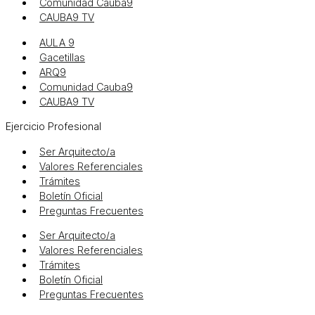
Comunidad Cauba9
CAUBA9 TV
AULA 9
Gacetillas
ARQ9
Comunidad Cauba9
CAUBA9 TV
Ejercicio Profesional
Ser Arquitecto/a
Valores Referenciales
Trámites
Boletín Oficial
Preguntas Frecuentes
Ser Arquitecto/a
Valores Referenciales
Trámites
Boletín Oficial
Preguntas Frecuentes