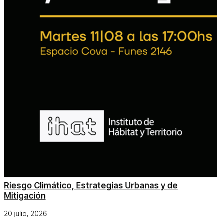
Riesgo Climático, Estrategias Urbanas y de
Mitigación
20 julio, 2026