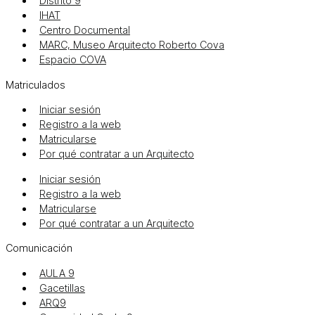
Distrito 9
IHAT
Centro Documental
MARC, Museo Arquitecto Roberto Cova
Espacio COVA
Matriculados
Iniciar sesión
Registro a la web
Matricularse
Por qué contratar a un Arquitecto
Iniciar sesión
Registro a la web
Matricularse
Por qué contratar a un Arquitecto
Comunicación
AULA 9
Gacetillas
ARQ9