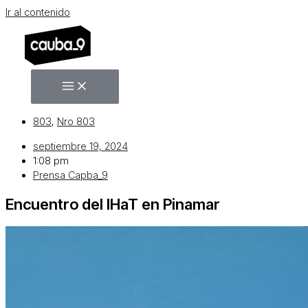
Ir al contenido
803
,
Nro 803
septiembre 19, 2024
1:08 pm
Prensa Capba_9
Encuentro del IHaT en Pinamar