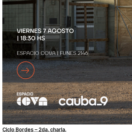
Ciclo Bordes – 2da. charla.