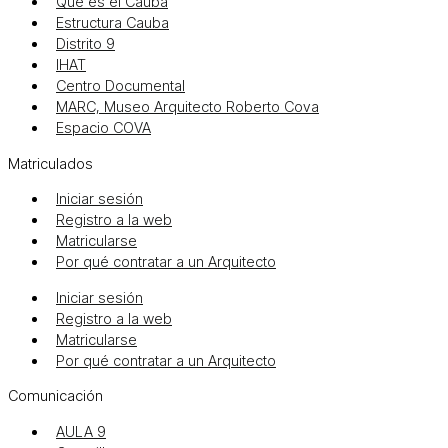
Qué es el Cauba
Estructura Cauba
Distrito 9
IHAT
Centro Documental
MARC, Museo Arquitecto Roberto Cova
Espacio COVA
Matriculados
Iniciar sesión
Registro a la web
Matricularse
Por qué contratar a un Arquitecto
Iniciar sesión
Registro a la web
Matricularse
Por qué contratar a un Arquitecto
Comunicación
AULA 9