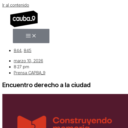
Ir al contenido
844
,
845
marzo 10, 2026
8:27 pm
Prensa CAPBA_9
Encuentro derecho a la ciudad