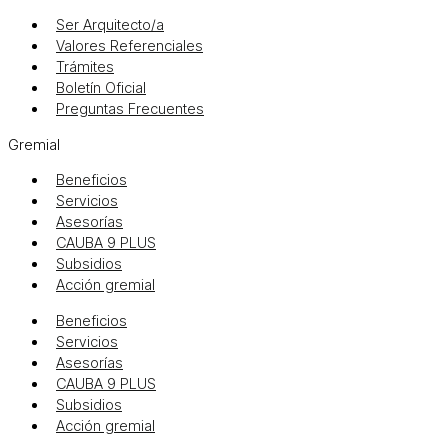
Ser Arquitecto/a
Valores Referenciales
Trámites
Boletín Oficial
Preguntas Frecuentes
Gremial
Beneficios
Servicios
Asesorías
CAUBA 9 PLUS
Subsidios
Acción gremial
Beneficios
Servicios
Asesorías
CAUBA 9 PLUS
Subsidios
Acción gremial