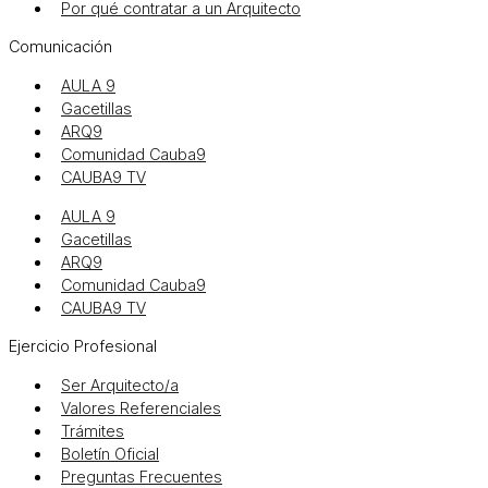
Por qué contratar a un Arquitecto
Comunicación
AULA 9
Gacetillas
ARQ9
Comunidad Cauba9
CAUBA9 TV
AULA 9
Gacetillas
ARQ9
Comunidad Cauba9
CAUBA9 TV
Ejercicio Profesional
Ser Arquitecto/a
Valores Referenciales
Trámites
Boletín Oficial
Preguntas Frecuentes