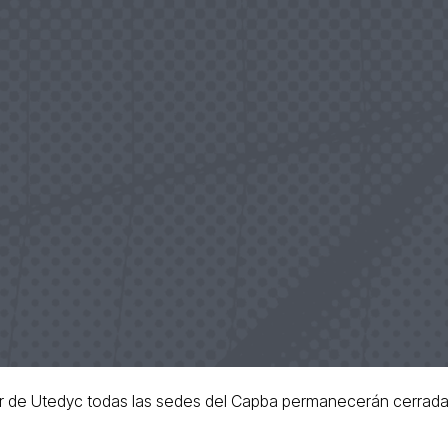
dor de Utedyc todas las sedes del Capba permanecerán cerrada