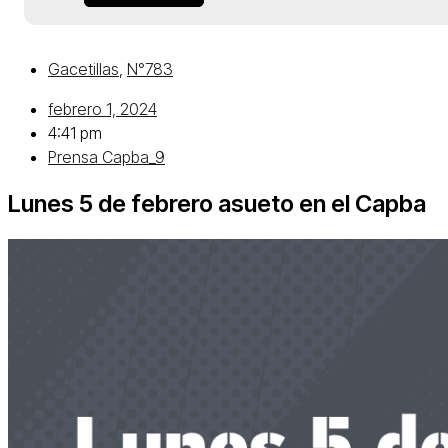
Gacetillas
,
N°783
febrero 1, 2024
4:41 pm
Prensa Capba_9
Lunes 5 de febrero asueto en el Capba