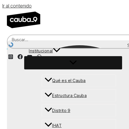
Ir al contenido
Institucional
Recepción
Qué es el Cauba
Estructura Cauba
Distrito 9
IHAT