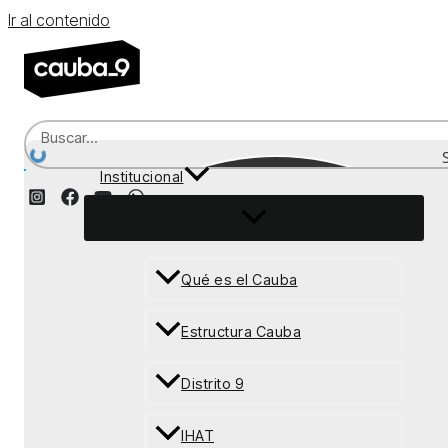
Ir al contenido
Institucional
Recepción
Qué es el Cauba
Estructura Cauba
Distrito 9
IHAT