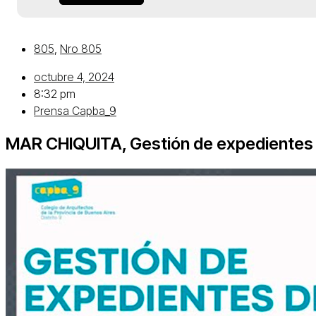
805
,
Nro 805
octubre 4, 2024
8:32 pm
Prensa Capba_9
MAR CHIQUITA, Gestión de expedientes