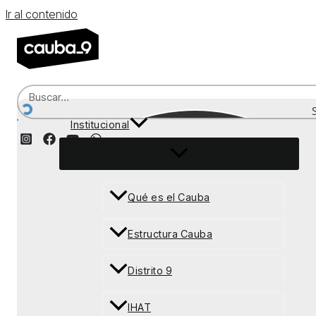
Ir al contenido
Institucional
Recepción
Qué es el Cauba
Estructura Cauba
Distrito 9
IHAT