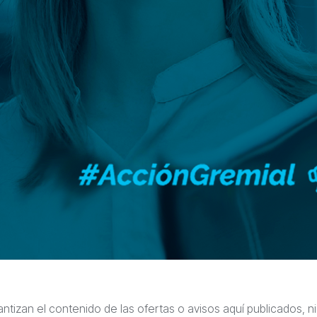
antizan el contenido de las ofertas o avisos aquí publicados, n