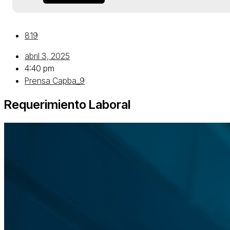
819
abril 3, 2025
4:40 pm
Prensa Capba_9
Requerimiento Laboral