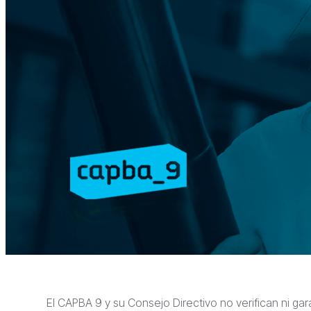
El CAPBA 9 y su Consejo Directivo no verifican ni gar