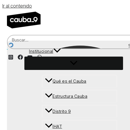
Ir al contenido
Institucional
Recepción
Qué es el Cauba
Estructura Cauba
Distrito 9
IHAT