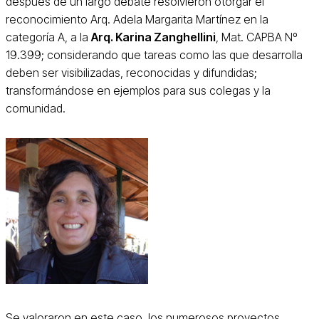
después de un largo debate resolvieron otorgar el
reconocimiento Arq. Adela Margarita Martínez en la
categoría A, a la
Arq. Karina Zanghellini
, Mat. CAPBA Nº
19.399; considerando que tareas como las que desarrolla
deben ser visibilizadas, reconocidas y difundidas;
transformándose en ejemplos para sus colegas y la
comunidad.
Se valoraron en este caso, los numerosos proyectos