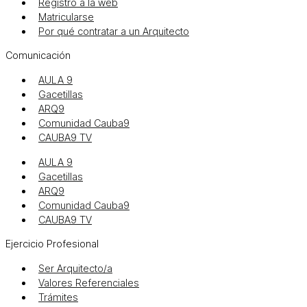
Registro a la web
Matricularse
Por qué contratar a un Arquitecto
Comunicación
AULA 9
Gacetillas
ARQ9
Comunidad Cauba9
CAUBA9 TV
AULA 9
Gacetillas
ARQ9
Comunidad Cauba9
CAUBA9 TV
Ejercicio Profesional
Ser Arquitecto/a
Valores Referenciales
Trámites