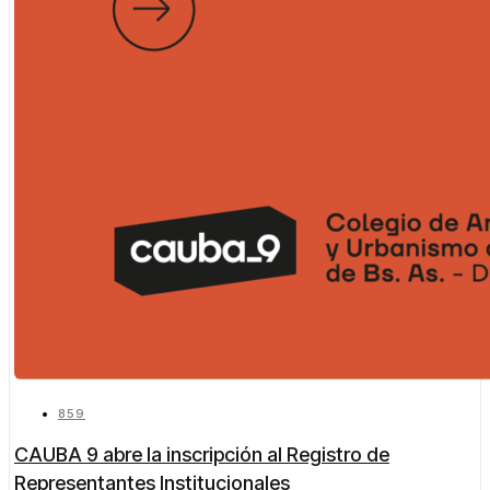
859
CAUBA 9 abre la inscripción al Registro de
Representantes Institucionales