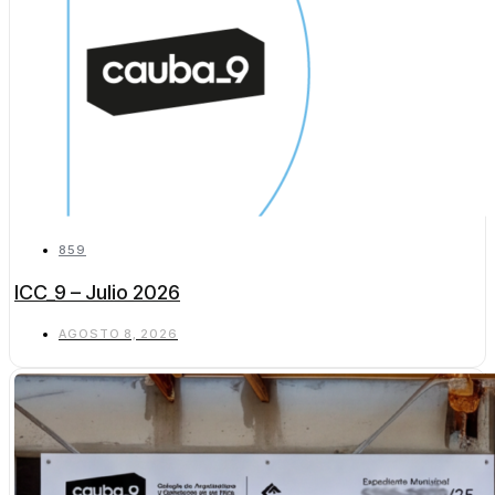
859
ICC_9 – Julio 2026
AGOSTO 8, 2026