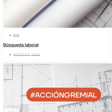
859
Búsqueda laboral
AGOSTO 8, 2026