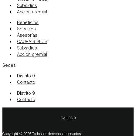
Subsidios
Acción gremial
Beneficios
Servicios
Asesorías
CAUBA 9 PLUS
Subsidios
Acción gremial
Sedes
Distrito 9
Contacto
Distrito 9
Contacto
CAUBA 9
Copyright © 2026 Todos los derechos reservados