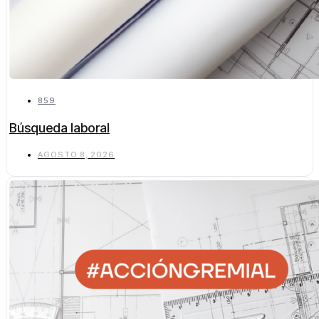
859
Búsqueda laboral
AGOSTO 8, 2026