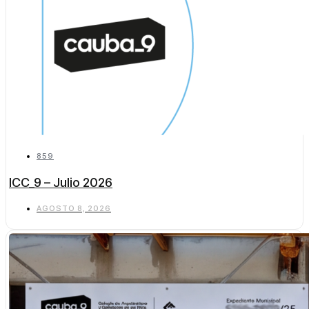
859
ICC_9 – Julio 2026
AGOSTO 8, 2026