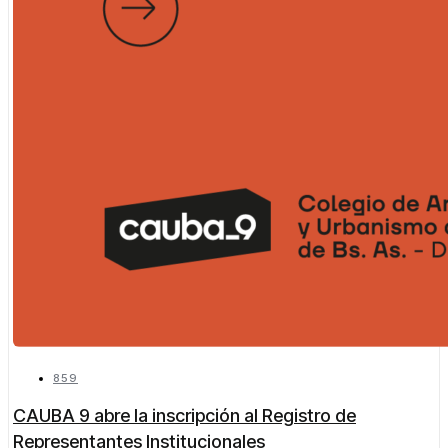
859
CAUBA 9 abre la inscripción al Registro de
Representantes Institucionales