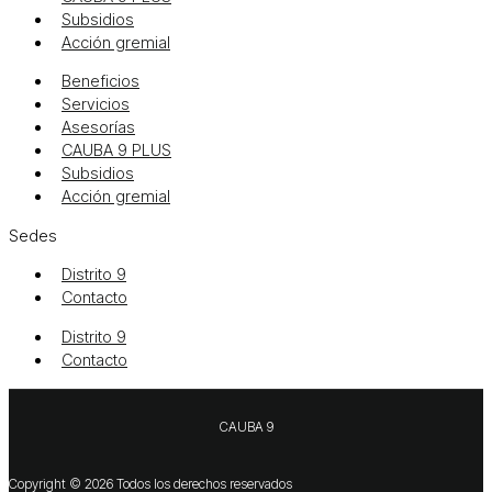
Subsidios
Acción gremial
Beneficios
Servicios
Asesorías
CAUBA 9 PLUS
Subsidios
Acción gremial
Sedes
Distrito 9
Contacto
Distrito 9
Contacto
CAUBA 9
Copyright © 2026 Todos los derechos reservados