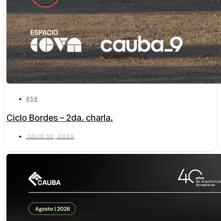
858
Ciclo Bordes – 2da. charla.
JULIO 30, 2026