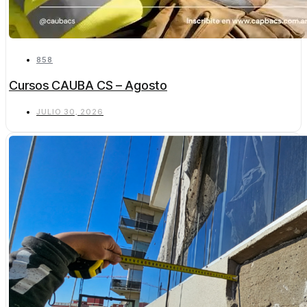
858
Cursos CAUBA CS – Agosto
JULIO 30, 2026