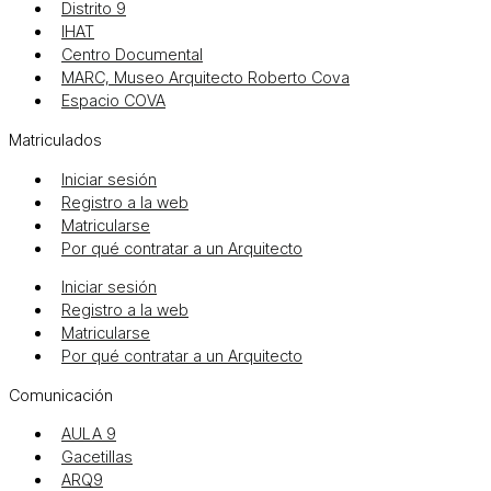
Distrito 9
IHAT
Centro Documental
MARC, Museo Arquitecto Roberto Cova
Espacio COVA
Matriculados
Iniciar sesión
Registro a la web
Matricularse
Por qué contratar a un Arquitecto
Iniciar sesión
Registro a la web
Matricularse
Por qué contratar a un Arquitecto
Comunicación
AULA 9
Gacetillas
ARQ9