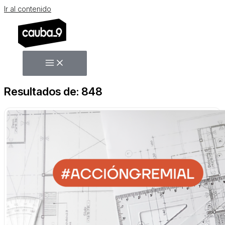
Ir al contenido
Resultados de: 848