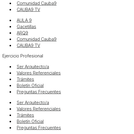
Comunidad Cauba9
CAUBA9 TV
AULA 9
Gacetillas
ARQ9
Comunidad Cauba9
CAUBA9 TV
Ejercicio Profesional
Ser Arquitecto/a
Valores Referenciales
Trámites
Boletín Oficial
Preguntas Frecuentes
Ser Arquitecto/a
Valores Referenciales
Trámites
Boletín Oficial
Preguntas Frecuentes