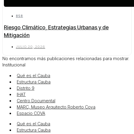
858
Riesgo Climático, Estrategias Urbanas y de
Mitigación
JULIO 20, 2026
No encontramos más publicaciones relacionadas para mostrar.
Institucional
Qué es el Cauba
Estructura Cauba
Distrito 9
IHAT
Centro Documental
MARC, Museo Arquitecto Roberto Cova
Espacio COVA
Qué es el Cauba
Estructura Cauba