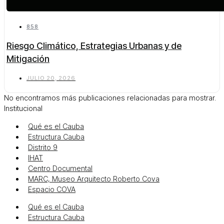
858
Riesgo Climático, Estrategias Urbanas y de
Mitigación
JULIO 20, 2026
No encontramos más publicaciones relacionadas para mostrar.
Institucional
Qué es el Cauba
Estructura Cauba
Distrito 9
IHAT
Centro Documental
MARC, Museo Arquitecto Roberto Cova
Espacio COVA
Qué es el Cauba
Estructura Cauba