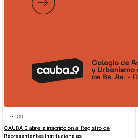
859
CAUBA 9 abre la inscripción al Registro de
Representantes Institucionales