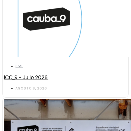
859
ICC_9 – Julio 2026
AGOSTO 8, 2026