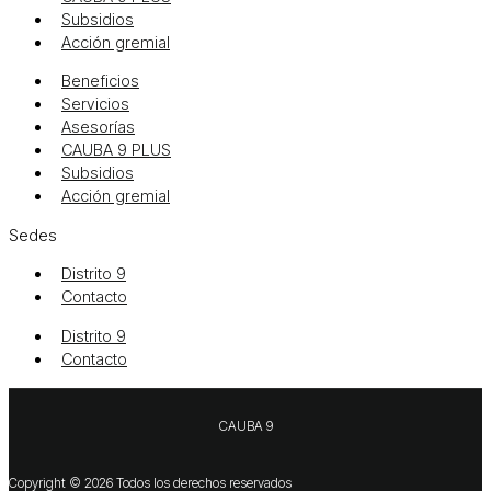
Subsidios
Acción gremial
Beneficios
Servicios
Asesorías
CAUBA 9 PLUS
Subsidios
Acción gremial
Sedes
Distrito 9
Contacto
Distrito 9
Contacto
CAUBA 9
Copyright © 2026 Todos los derechos reservados