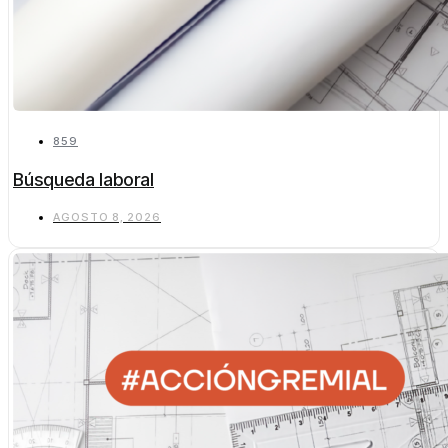
859
Búsqueda laboral
AGOSTO 8, 2026