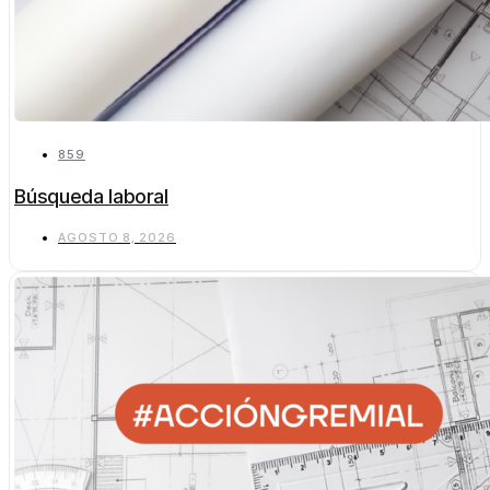
859
Búsqueda laboral
AGOSTO 8, 2026