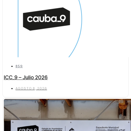
859
ICC_9 – Julio 2026
AGOSTO 8, 2026