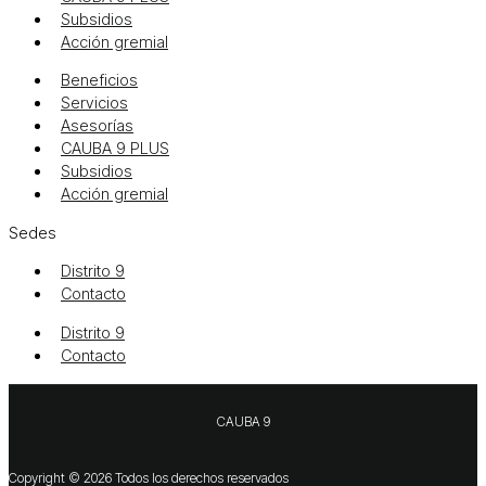
Subsidios
Acción gremial
Beneficios
Servicios
Asesorías
CAUBA 9 PLUS
Subsidios
Acción gremial
Sedes
Distrito 9
Contacto
Distrito 9
Contacto
CAUBA 9
Copyright © 2026 Todos los derechos reservados