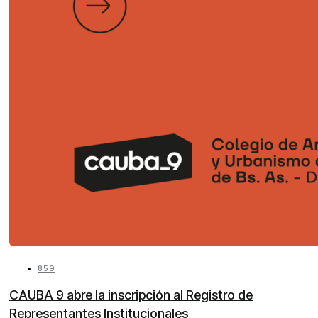
859
CAUBA 9 abre la inscripción al Registro de
Representantes Institucionales