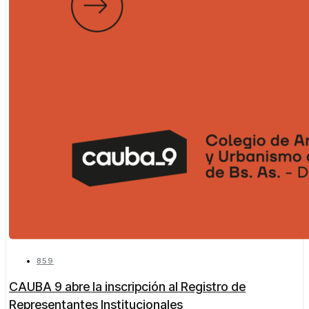
859
CAUBA 9 abre la inscripción al Registro de
Representantes Institucionales