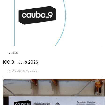
859
ICC_9 – Julio 2026
AGOSTO 8, 2026