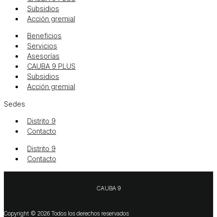
Subsidios
Acción gremial
Beneficios
Servicios
Asesorías
CAUBA 9 PLUS
Subsidios
Acción gremial
Sedes
Distrito 9
Contacto
Distrito 9
Contacto
CAUBA 9
Copyright © 2026 Todos los derechos reservados