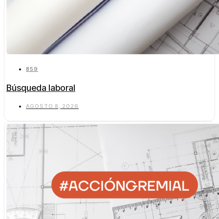
859
Búsqueda laboral
AGOSTO 8, 2026