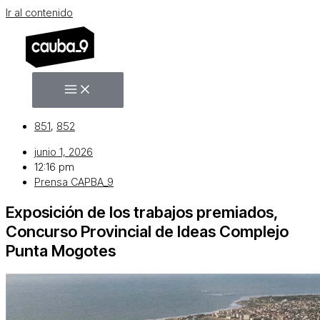
Ir al contenido
851
,
852
junio 1, 2026
12:16 pm
Prensa CAPBA_9
Exposición de los trabajos premiados,
Concurso Provincial de Ideas Complejo
Punta Mogotes