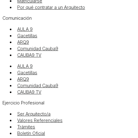
Matricularse
Por qué contratar a un Arquitecto
Comunicación
AULA 9
Gacetillas
ARQ9
Comunidad Cauba9
CAUBA9 TV
AULA 9
Gacetillas
ARQ9
Comunidad Cauba9
CAUBA9 TV
Ejercicio Profesional
Ser Arquitecto/a
Valores Referenciales
Trámites
Boletín Oficial