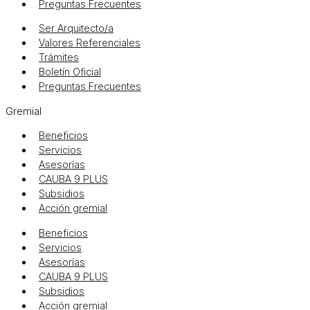
Preguntas Frecuentes
Ser Arquitecto/a
Valores Referenciales
Trámites
Boletín Oficial
Preguntas Frecuentes
Gremial
Beneficios
Servicios
Asesorías
CAUBA 9 PLUS
Subsidios
Acción gremial
Beneficios
Servicios
Asesorías
CAUBA 9 PLUS
Subsidios
Acción gremial