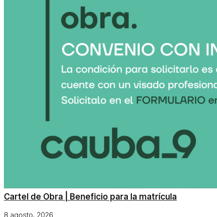
Cartel de Obra | Beneficio para la matrícula
8 agosto, 2026