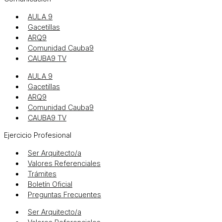
AULA 9
Gacetillas
ARQ9
Comunidad Cauba9
CAUBA9 TV
AULA 9
Gacetillas
ARQ9
Comunidad Cauba9
CAUBA9 TV
Ejercicio Profesional
Ser Arquitecto/a
Valores Referenciales
Trámites
Boletín Oficial
Preguntas Frecuentes
Ser Arquitecto/a