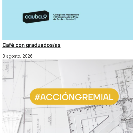
Café con graduados/as
8 agosto, 2026