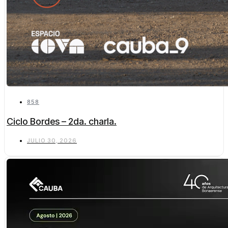
858
Ciclo Bordes – 2da. charla.
JULIO 30, 2026