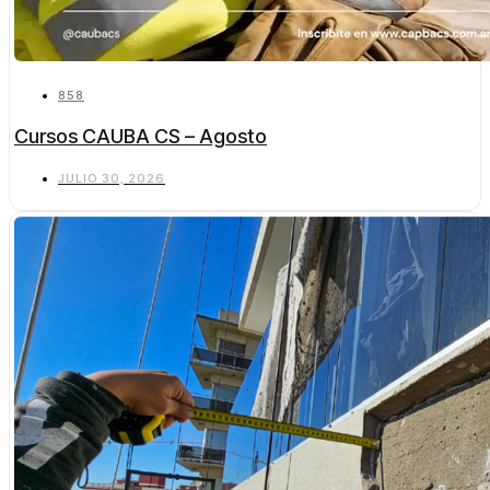
858
Cursos CAUBA CS – Agosto
JULIO 30, 2026