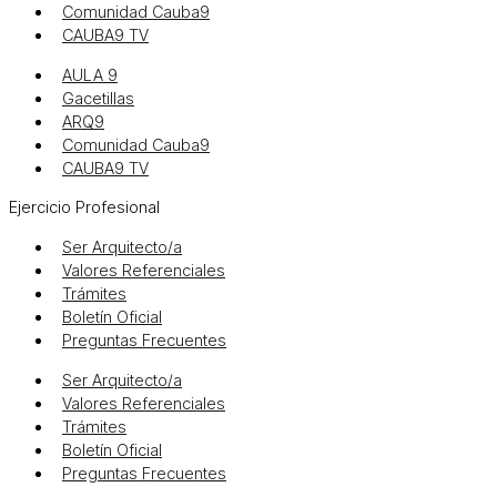
Comunidad Cauba9
CAUBA9 TV
AULA 9
Gacetillas
ARQ9
Comunidad Cauba9
CAUBA9 TV
Ejercicio Profesional
Ser Arquitecto/a
Valores Referenciales
Trámites
Boletín Oficial
Preguntas Frecuentes
Ser Arquitecto/a
Valores Referenciales
Trámites
Boletín Oficial
Preguntas Frecuentes