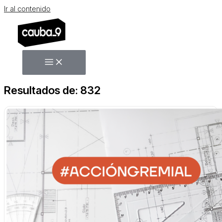
Ir al contenido
Resultados de: 832