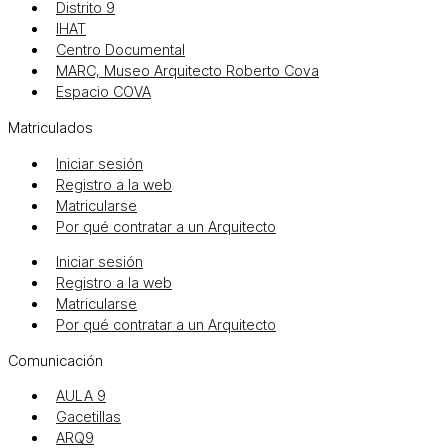
Distrito 9
IHAT
Centro Documental
MARC, Museo Arquitecto Roberto Cova
Espacio COVA
Matriculados
Iniciar sesión
Registro a la web
Matricularse
Por qué contratar a un Arquitecto
Iniciar sesión
Registro a la web
Matricularse
Por qué contratar a un Arquitecto
Comunicación
AULA 9
Gacetillas
ARQ9