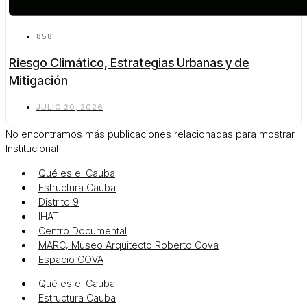
858
Riesgo Climático, Estrategias Urbanas y de
Mitigación
JULIO 20, 2026
No encontramos más publicaciones relacionadas para mostrar.
Institucional
Qué es el Cauba
Estructura Cauba
Distrito 9
IHAT
Centro Documental
MARC, Museo Arquitecto Roberto Cova
Espacio COVA
Qué es el Cauba
Estructura Cauba